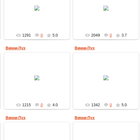
28.09.2009
28.09.2009
MultBox
MultBox
1291
0
5.0
2049
0
3.7
Винни-Пух
Винни-Пух
28.09.2009
28.09.2009
MultBox
MultBox
1215
0
4.0
1342
0
5.0
Винни-Пух
Винни-Пух