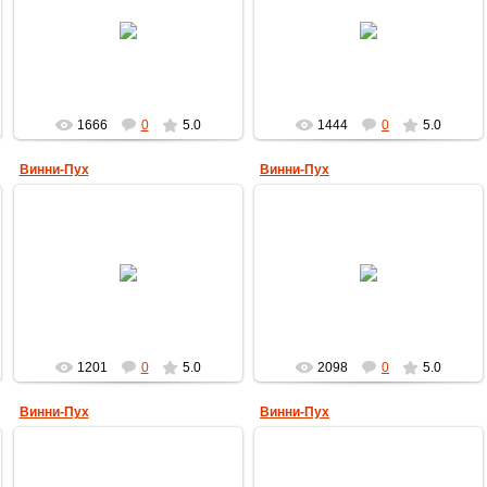
18.10.2009
18.10.2009
MultBox
MultBox
1666
0
5.0
1444
0
5.0
Винни-Пух
Винни-Пух
28.09.2009
28.09.2009
MultBox
MultBox
1201
0
5.0
2098
0
5.0
Винни-Пух
Винни-Пух