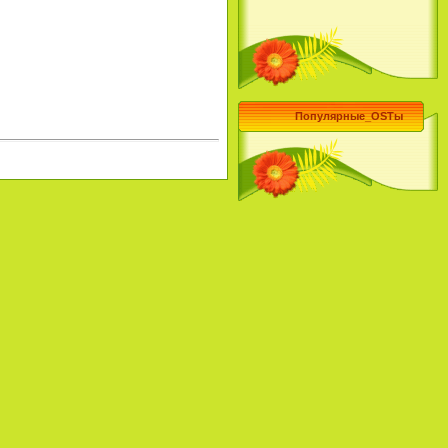
Популярные_OSTы