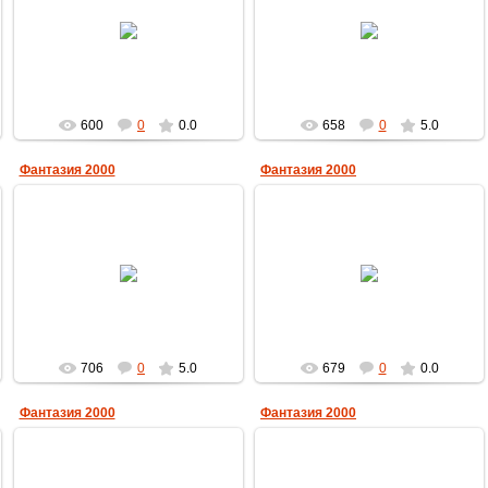
23.12.2009
23.12.2009
MultBox
MultBox
600
0
0.0
658
0
5.0
Фантазия 2000
Фантазия 2000
23.12.2009
23.12.2009
MultBox
MultBox
706
0
5.0
679
0
0.0
Фантазия 2000
Фантазия 2000