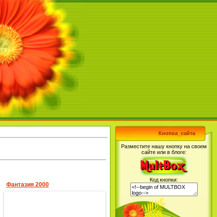
Кнопка_сайта
Разместите нашу кнопку на своем
сайте или в блоге:
Код кнопки:
Фантазия 2000