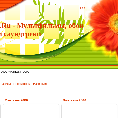
RSS
.Ru - Мультфильмы, обои
и саундтреки
 2000 / Фантазия 2000
нтариям
·
Просмотрам
·
Названию
Фантазия 2000
Фантазия 2000