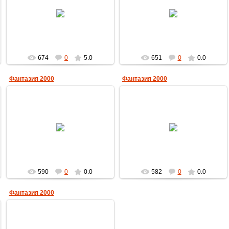
23.12.2009
23.12.2009
MultBox
MultBox
674
0
5.0
651
0
0.0
Фантазия 2000
Фантазия 2000
23.12.2009
23.12.2009
MultBox
MultBox
590
0
0.0
582
0
0.0
Фантазия 2000