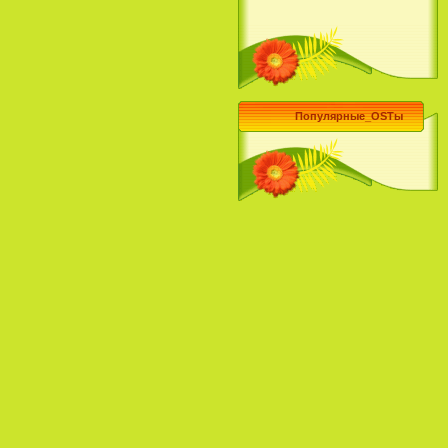
Популярные_OSTы