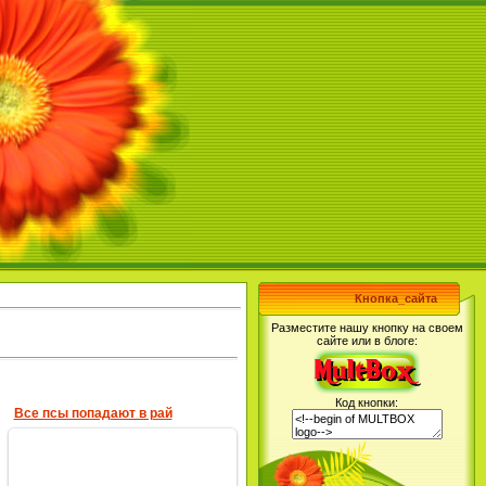
Кнопка_сайта
Разместите нашу кнопку на своем
сайте или в блоге:
Код кнопки:
Все псы попадают в рай